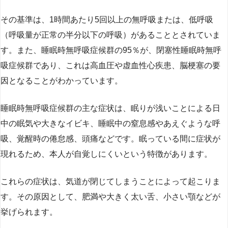
その基準は、1時間あたり5回以上の無呼吸または、低呼吸
（呼吸量が正常の半分以下の呼吸）があることとされていま
す。また、睡眠時無呼吸症候群の95％が、閉塞性睡眠時無呼
吸症候群であり、これは高血圧や虚血性心疾患、脳梗塞の要
因となることがわかっています。
睡眠時無呼吸症候群の主な症状は、眠りが浅いことによる日
中の眠気や大きなイビキ、睡眠中の窒息感やあえぐような呼
吸、覚醒時の倦怠感、頭痛などです。眠っている間に症状が
現れるため、本人が自覚しにくいという特徴があります。
これらの症状は、気道が閉じてしまうことによって起こりま
す。その原因として、肥満や大きく太い舌、小さい顎などが
挙げられます。