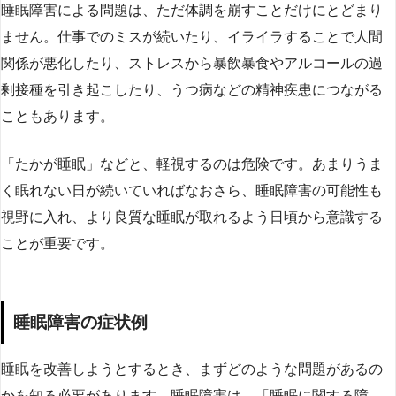
睡眠障害による問題は、ただ体調を崩すことだけにとどまり
ません。仕事でのミスが続いたり、イライラすることで人間
関係が悪化したり、ストレスから暴飲暴食やアルコールの過
剰接種を引き起こしたり、うつ病などの精神疾患につながる
こともあります。
「たかが睡眠」などと、軽視するのは危険です。あまりうま
く眠れない日が続いていればなおさら、睡眠障害の可能性も
視野に入れ、より良質な睡眠が取れるよう日頃から意識する
ことが重要です。
睡眠障害の症状例
睡眠を改善しようとするとき、まずどのような問題があるの
かを知る必要があります。睡眠障害は、「睡眠に関する障