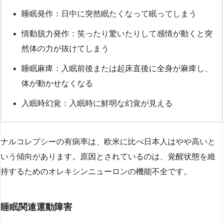
睡眠発作：日中に突然眠たくなって眠ってしまう
情動脱力発作：笑ったり驚いたりして感情が動くと突
然体の力が抜けてしまう
睡眠麻痺：入眠前後または起床直後に全身が麻痺し、
体が動かせなくなる
入眠時幻覚：入眠時に鮮明な幻覚が見える
ナルコレプシーの有病率は、欧米に比べ日本人はやや高いと
いう傾向があります。原因とされているのは、覚醒状態を維
持するためのオレキシンニューロンの機能不全です。
睡眠関連運動障害