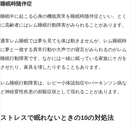
睡眠時随伴症
睡眠中に起こる心身の機能異常を睡眠時随伴症といい、とく
に高齢者にはレム睡眠行動障害がみられることがあります。
通常レム睡眠では夢を見ても体は動きませんが、レム睡眠時
に夢と一致する異常行動や大声での寝言がみられるのがレム
睡眠行動障害です。なかには一緒に眠っている家族にケガを
させたり、家具を壊したりすることもあります。
レム睡眠行動障害は、レビー小体認知症やパーキンソン病な
ど神経変性疾患の前駆症状として現れることがあります。
ストレスで眠れないときの10の対処法