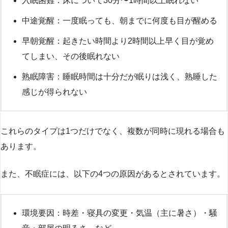
入眠困難：床について30分〜1時間以上眠れない
中途覚醒：一度眠っても、朝までに何度も目が醒める
早朝覚醒：起きたい時間より2時間以上早く目が覚め
てしまい、その後眠れない
熟眠障害：睡眠時間は十分だが眠りは浅く、熟睡した
感じが得られない
これらのタイプは1つだけでなく、複数が同時に現れる場合も
あります。
また、不眠症には、以下の4つの原因があるとされています。
環境要因：時差・寝具の変更・気温（主に暑さ）・騒