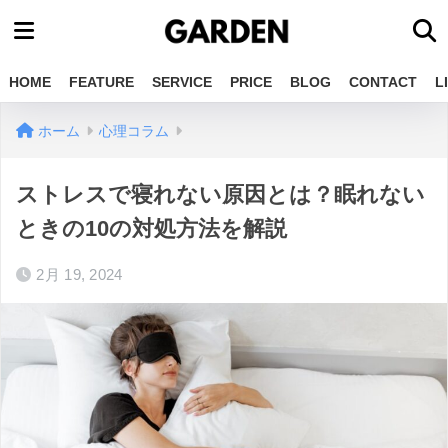
HOME
FEATURE
SERVICE
PRICE
BLOG
CONTACT
L
ホーム
心理コラム
ストレスで寝れない原因とは？眠れない
ときの10の対処方法を解説
2月 19, 2024