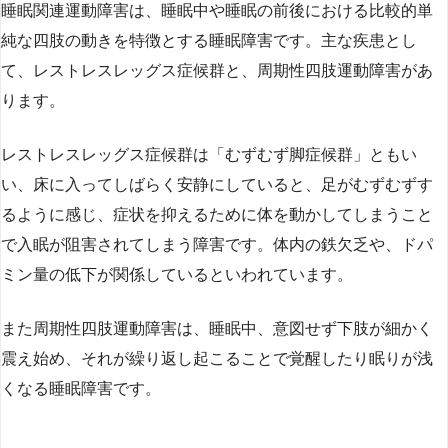
睡眠関連運動障害は、睡眠中や睡眠の前後における比較的単
純な四肢の動きを特徴とする睡眠障害です。主な疾患とし
て、レストレスレッグス症候群と、周期性四肢運動障害があ
ります。
レストレスレッグス症候群は「むずむず脚症候群」ともい
い、床に入ってしばらく安静にしていると、足がむずむずす
るように感じ、症状を抑えるために体を動かしてしまうこと
で入眠が阻害されてしまう障害です。体内の鉄欠乏や、ドパ
ミン量の低下が関係しているといわれています。
また周期性四肢運動障害は、睡眠中、意図せず下肢が細かく
震え始め、それが繰り返し起こることで覚醒したり眠りが浅
くなる睡眠障害です。