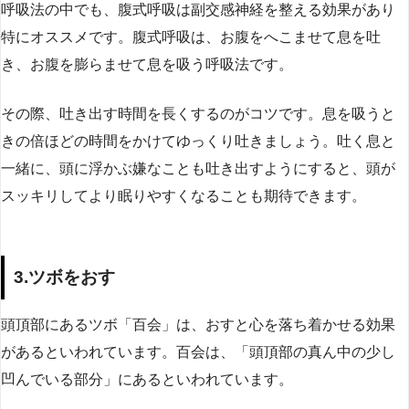
呼吸法の中でも、腹式呼吸は副交感神経を整える効果があり
特にオススメです。腹式呼吸は、お腹をへこませて息を吐
き、お腹を膨らませて息を吸う呼吸法です。
その際、吐き出す時間を長くするのがコツです。息を吸うと
きの倍ほどの時間をかけてゆっくり吐きましょう。吐く息と
一緒に、頭に浮かぶ嫌なことも吐き出すようにすると、頭が
スッキリしてより眠りやすくなることも期待できます。
3.ツボをおす
頭頂部にあるツボ「百会」は、おすと心を落ち着かせる効果
があるといわれています。百会は、「頭頂部の真ん中の少し
凹んでいる部分」にあるといわれています。