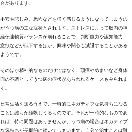
合があります。
不安や悲しみ、恐怖などを強く感じるようになってしまうの
がうつ病の主な症状とされます。ストレスによって脳内の神
経伝達物質バランスが崩れることで、判断能力や認知能力、
意欲などが低下するほか、興味や関心も減退することがある
ようです。
そのほか精神的なものだけではなく、頭痛やめまいなど身体
面の不調としてうつ病の症状があらわれるケースもみられま
す。
日常生活を送るうえで、一時的にネガティブな気持ちになる
ことは誰もが経験しうるものです。それが一時的なものであ
れば、特に問題はありませんが、うつ病の場合はネガティブ
な気持ちが長期的に続いてしまいます。自分で治すことは難