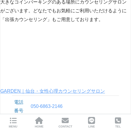
大きなコインパーキングのある場所にカウンセリングサロン
がございます。どなたでもお気軽にご利用いただけるように
「出張カウンセリング」もご用意しております。
GARDEN｜仙台・女性心理カウンセリングサロン
電話
050-6863-2146
番号
所在
宮城県仙台市青葉区中央区4丁目10-3 JM
MENU
HOME
CONTACT
LINE
TEL