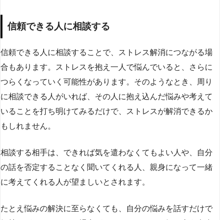
信頼できる人に相談する
信頼できる人に相談することで、ストレス解消につながる場
合もあります。ストレスを抱え一人で悩んでいると、さらに
つらくなっていく可能性があります。そのようなとき、周り
に相談できる人がいれば、その人に抱え込んだ悩みや考えて
いることを打ち明けてみるだけで、ストレスが解消できるか
もしれません。
相談する相手は、できれば気を遣わなくてもよい人や、自分
の話を否定することなく聞いてくれる人、親身になって一緒
に考えてくれる人が望ましいとされます。
たとえ悩みの解決に至らなくても、自分の悩みを話すだけで