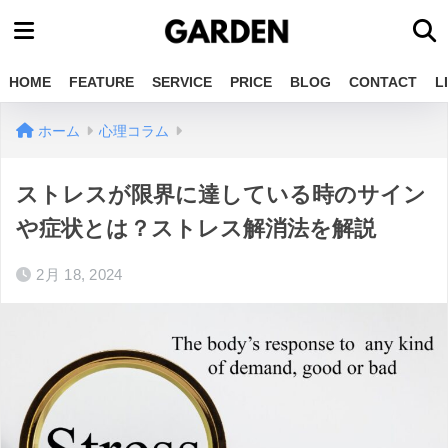
HOME
FEATURE
SERVICE
PRICE
BLOG
CONTACT
L
ホーム
心理コラム
ストレスが限界に達している時のサイン
や症状とは？ストレス解消法を解説
2月 18, 2024